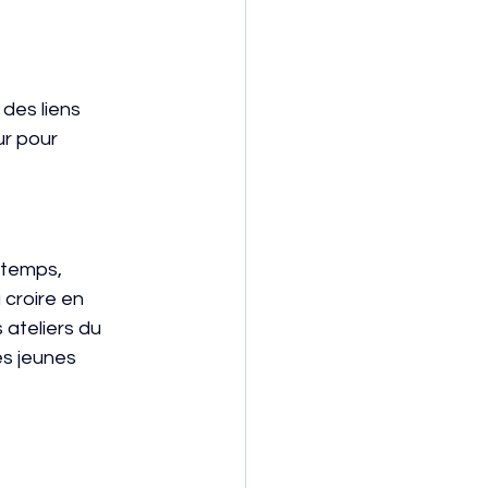
 des liens
ur pour
 temps,
croire en
 ateliers du
es jeunes