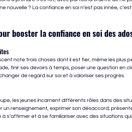
e nouvelle ? La confiance en soi n’est pas innée, c’est
our booster la confiance en soi des ado
ites
cent note trois choses dont il est fier, même les plus pe
de, finir ses devoirs à temps, poser une question en c
changer de regard sur soi et à valoriser ses progrès.
pe, les jeunes incarnent différents rôles dans des sit
r un renseignement, exprimer son désaccord, présent
 à s’affirmer et à se familiariser avec des situations q