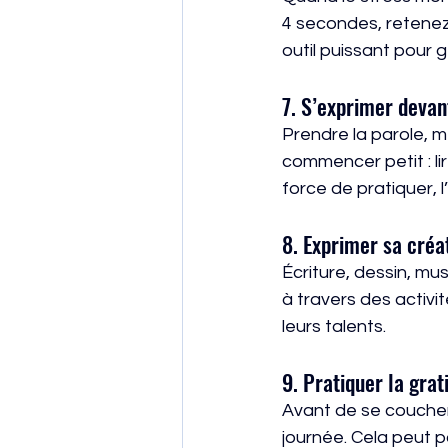
4 secondes, retenez
outil puissant pour g
7. S’exprimer devan
Prendre la parole, 
commencer petit : li
force de pratiquer, 
8. Exprimer sa créat
Écriture, dessin, m
à travers des activi
leurs talents.
9. Pratiquer la grat
Avant de se coucher, 
journée. Cela peut p