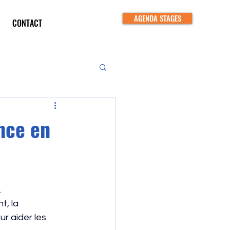
AGENDA STAGES
CONTACT
nce en
…
, la 
ur aider les 