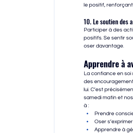
le positif, renforçan
10. Le soutien des 
Participer à des acti
positifs. Se sentir 
oser davantage.
Apprendre à av
La confiance en soi 
des encouragements
lui. C’est préciséme
samedi matin et nos
à :
Prendre conscie
Oser s’exprimer
Apprendre à gér