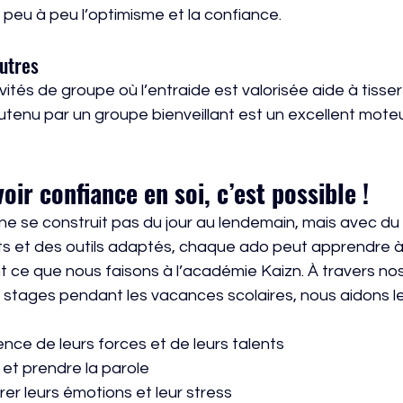
t peu à peu l’optimisme et la confiance.
autres
vités de groupe où l’entraide est valorisée aide à tisser
soutenu par un groupe bienveillant est un excellent mote
oir confiance en soi, c’est possible !
ne se construit pas du jour au lendemain, mais avec du
 et des outils adaptés, chaque ado peut apprendre à 
nt ce que nous faisons à l’académie Kaizn. À travers nos
 stages pendant les vacances scolaires, nous aidons l
nce de leurs forces et de leurs talents
 et prendre la parole
er leurs émotions et leur stress