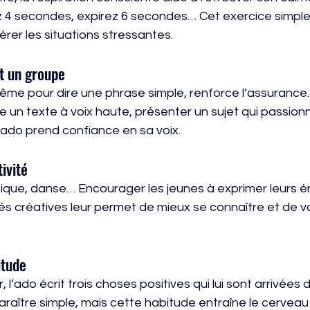
 4 secondes, expirez 6 secondes… Cet exercice simple
érer les situations stressantes.
t un groupe
même pour dire une phrase simple, renforce l’assurance
re un texte à voix haute, présenter un sujet qui passio
l’ado prend confiance en sa voix.
ivité
usique, danse… Encourager les jeunes à exprimer leurs 
tés créatives leur permet de mieux se connaître et de va
itude
l’ado écrit trois choses positives qui lui sont arrivées 
araître simple, mais cette habitude entraîne le cerveau