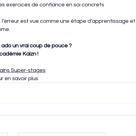
s exercices de confiance en soi concrets
 l’erreur est vue comme une étape d’apprentissage e
hme.
re ado un vrai coup de pouce ? 
Académie Kaizn !
hains Super-stages
ur en savoir plus