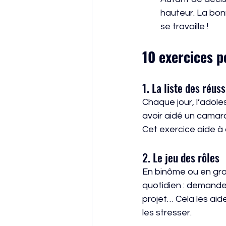
hauteur. La bonn
se travaille !
10 exercices p
1. La liste des réuss
Chaque jour, l’adoles
avoir aidé un camara
Cet exercice aide à 
2. Le jeu des rôles
En binôme ou en grou
quotidien : demande
projet… Cela les aide
les stresser.