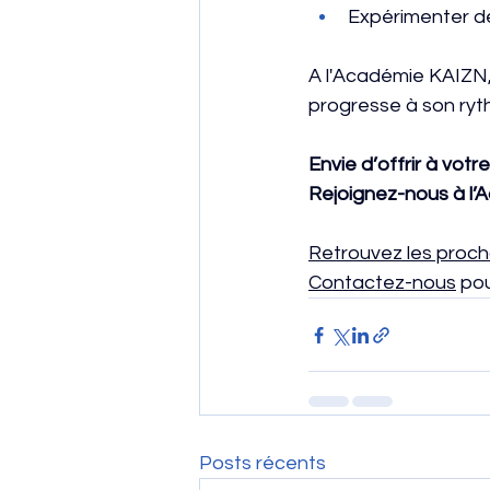
Expérimenter de
A l'Académie KAIZN,
progresse à son ryt
Envie d’offrir à vot
Rejoignez-nous à l’
Retrouvez 
les proc
Contactez-nous
 po
Posts récents