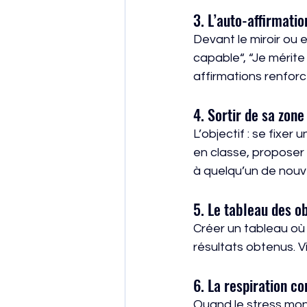
3. L’auto-affirmatio
Devant le miroir ou 
capable“, “Je mérite 
affirmations renforce
4. Sortir de sa zone
L’objectif : se fixe
en classe, proposer 
à quelqu’un de nouve
5. Le tableau des ob
Créer un tableau où 
résultats obtenus. V
6. La respiration c
Quand le stress mont