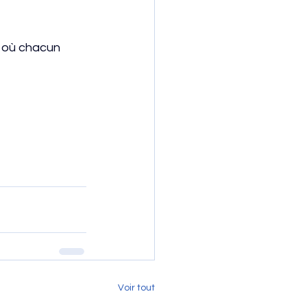
t où chacun
Voir tout