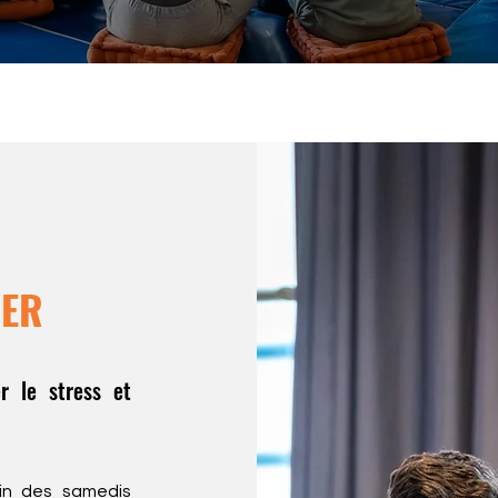
WER
r le stress et
in des samedis