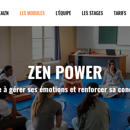
AIZN
LES MODULES
L'ÉQUIPE
LES STAGES
TARIFS
ZEN POWER
 à gérer ses émotions et renforcer sa con