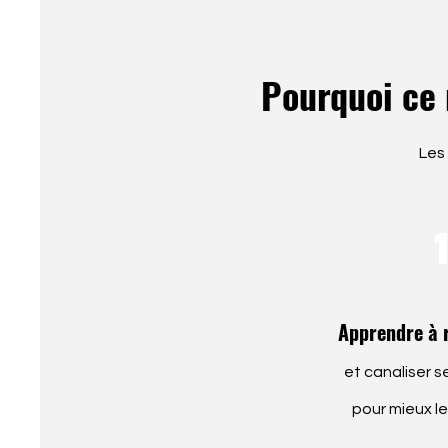
Pourquoi ce 
Les
Apprendre à 
et canaliser
s
pour mieux le