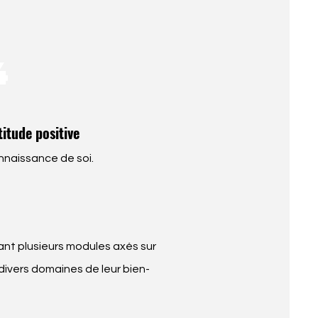
4
titude positive
nnaissance de soi.
nt plusieurs modules axés sur
ivers domaines de leur bien-