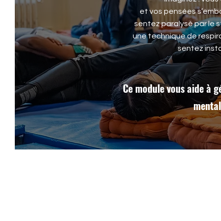
et vos pensées s’emba
sentez paralysé par le s
une technique de respir
sentez inst
Ce module vous aide à gér
mental