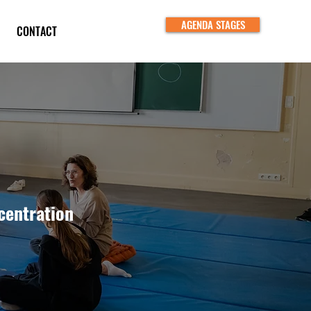
AGENDA STAGES
CONTACT
centration